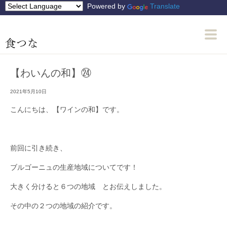
Powered by
Translate
【わいんの和】㉔
2021年5月10日
こんにちは、【ワインの和】です。
前回に引き続き、
ブルゴーニュの生産地域についてです！
大きく分けると６つの地域 とお伝えしました。
その中の２つの地域の紹介です。