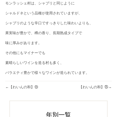
モンラッシェ村は、シャブリと同じように
シャルドネという品種が使用されていますが、
シャブリのような辛口ですっきりした味わいよりも、
果実味が豊かで、樽の香り、長期熟成タイプで
味に厚みがあります。
その他にもマイナーでも
素晴らしいワインを造る村も多く、
バラエティ豊かで様々なワインが造られています。
←
【わいんの和】㉓
【わいんの和】㉕
→
年別一覧