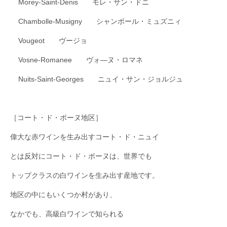
Morey-Saint-Denis モレ・サン・ドニ
Chambolle-Musigny シャンボール・ミュズニィ
Vougeot ヴージョ
Vosne-Romanee ヴォ―ヌ・ロマネ
Nuits-Saint-Georges ニュイ・サン・ジョルジュ
［コート・ド・ボーヌ地区］
偉大な赤ワインを生み出すコート・ド・ニュイ
とは反対にコート・ド・ボーヌは、世界でも
トップクラスの白ワインを生み出す産地です。
地区の中にもいくつか村があり、
なかでも、高級白ワインで知られる