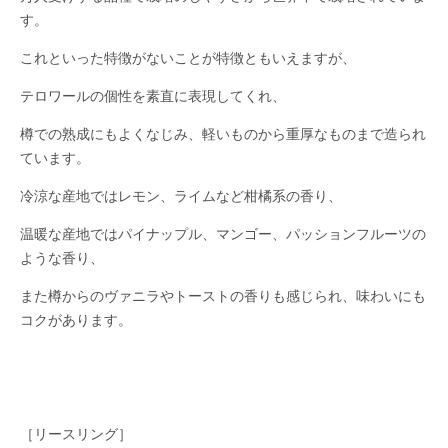
す。
これといった特徴がないことが特徴ともいえますが、
テロワールの個性を素直に表現してくれ、
樽での熟成にもよくなじみ、軽いものから重厚なものまで造られ
ています。
冷涼な産地ではレモン、ライムなど柑橘系の香り、
温暖な産地ではパイナップル、マンゴー、パッションフルーツの
ような香り、
また樽からのヴァニラやトーストの香りも感じられ、味わいにも
コクがあります。
［リースリング］