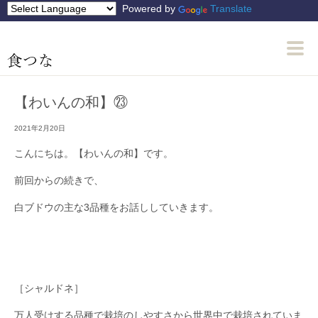
Powered by
Translate
【わいんの和】㉓
2021年2月20日
こんにちは。【わいんの和】です。
前回からの続きで、
白ブドウの主な3品種をお話ししていきます。
［シャルドネ］
万人受けする品種で栽培のしやすさから世界中で栽培されていま