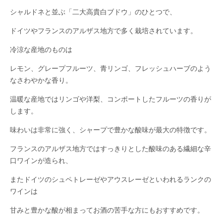
シャルドネと並ぶ「二大高貴白ブドウ」のひとつで、
ドイツやフランスのアルザス地方で多く栽培されています。
冷涼な産地のものは
レモン、グレープフルーツ、青リンゴ、フレッシュハーブのよう
なさわやかな香り。
温暖な産地ではリンゴや洋梨、コンポートしたフルーツの香りが
します。
味わいは非常に強く、シャープで豊かな酸味が最大の特徴です。
フランスのアルザス地方ではすっきりとした酸味のある繊細な辛
口ワインが造られ、
またドイツのシュペトレーゼやアウスレーゼといわれるランクの
ワインは
甘みと豊かな酸が相まってお酒の苦手な方にもおすすめです。