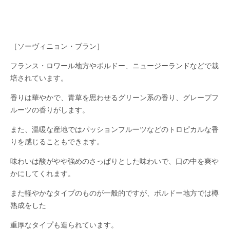
［ソーヴィニョン・ブラン］
フランス・ロワール地方やボルドー、ニュージーランドなどで栽
培されています。
香りは華やかで、青草を思わせるグリーン系の香り、グレープフ
ルーツの香りがします。
また、温暖な産地ではパッションフルーツなどのトロピカルな香
りを感じることもできます。
味わいは酸がやや強めのさっぱりとした味わいで、口の中を爽や
かにしてくれます。
また軽やかなタイプのものが一般的ですが、ボルドー地方では樽
熟成をした
重厚なタイプも造られています。