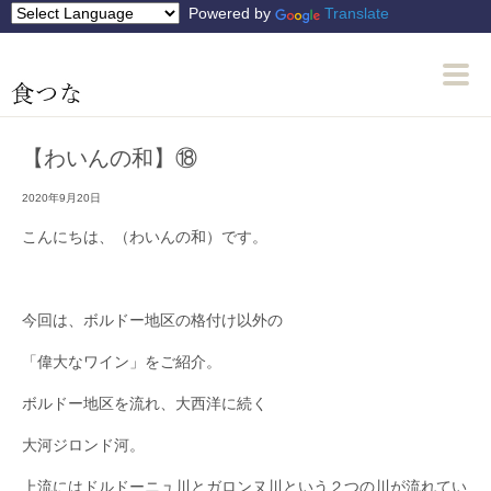
Powered by
Translate
【わいんの和】⑱
2020年9月20日
こんにちは、（わいんの和）です。
今回は、ボルドー地区の格付け以外の
「偉大なワイン」をご紹介。
ボルドー地区を流れ、大西洋に続く
大河ジロンド河。
上流にはドルドーニュ川とガロンヌ川という２つの川が流れてい