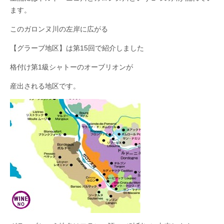
ます。
このガロンヌ川の左岸に広がる
【グラーブ地区】は第15回で紹介しました
格付け第1級シャトーのオーブリオンが
産出される地区です。