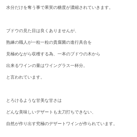
水分だけを奪う事で果実の糖度が濃縮されていきます。
ブドウの見た目は良くありませんが、
熟練の職人が一粒一粒の貴腐菌の進行具合を
見極めながら収穫する為、一本のブドウの木から
出来るワインの量はワイングラス一杯分。
と言われています。
とろけるような甘美な甘さは
どんな美味しいデザートも太刀打ちできない、
自然が作り出す究極のデザートワインが作られています。