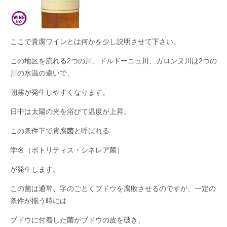
ここで貴腐ワインとは何かを少し説明させて下さい。
この地区を流れる2つの川、ドルドーニュ川、ガロンヌ川は2つの
川の水温の違いで、
朝霧が発生しやすくなります。
日中は太陽の光を浴びて温度が上昇。
この条件下で貴腐菌と呼ばれる
学名（ボトリティス・シネレア菌）
が発生します。
この菌は通常、字のごとくブドウを腐敗させるのですが、一定の
条件が揃う時には
ブドウに付着した菌がブドウの皮を破き、