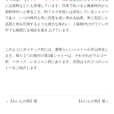
には資料などにも登場しています。日本で比べると鎌倉時代から
室町時代へと移るころ、約７００年前には存在しているシャトー
であり、いつの時代も常に完璧を追い求める結果、常に安定した
品質と他を圧倒するような雄大な味わい。１級格付けのワインの
中でも確固たる地位を築き上げています。
このようにポイヤック村には、素晴らしいシャトーが沢山存在し
ます。残り２つの格付け第1級シャトーは、それぞれがマルゴー
村、ペサック・レオニャン村にあります。次回はその２つのシャ
トーをご紹介します。
←
【わいんの和】⑬
【わいんの和】⑮
→